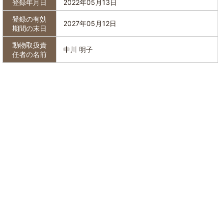
登録年月日
2022年05月13日
登録の有効
2027年05月12日
期間の末日
動物取扱責
中川 明子
任者の名前