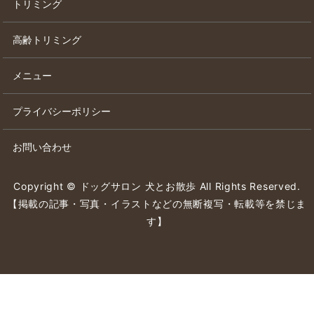
トリミング
高齢トリミング
メニュー
プライバシーポリシー
お問い合わせ
Copyright © ドッグサロン 犬とお散歩 All Rights Reserved.
【掲載の記事・写真・イラストなどの無断複写・転載等を禁じま
す】